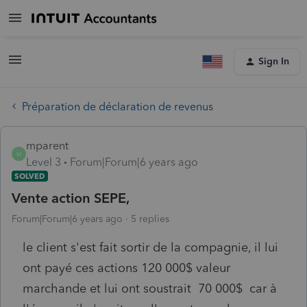
Sign In
Préparation de déclaration de revenus
mparent
M
Level 3
Forum|Forum|6 years ago
SOLVED
Vente action SEPE,
Forum|Forum|6 years ago
5 replies
le client s'est fait sortir de la compagnie, il lui
ont payé ces actions 120 000$ valeur
marchande et lui ont soustrait 70 000$ car à