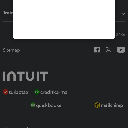
Training & support
Call Sales: 833-564-8436
Sitemap