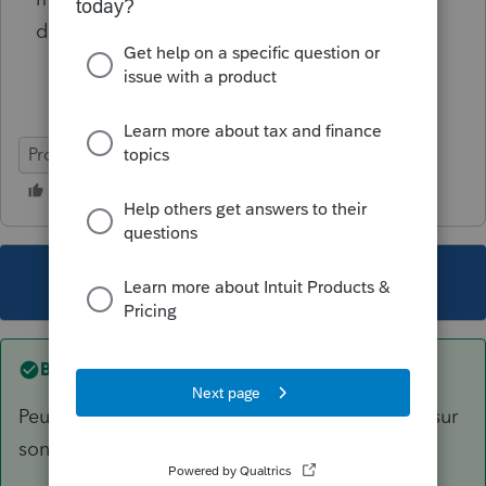
d'un participant au RAP à la ligne 55080.
ProFile (Canada)
This topic has been closed for replies.
Best answer by
Mario B
Peut-être que l'ARC a des données différentes sur
son serveur. Il va falloir vérifier avec eux.