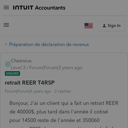
Sign In
Préparation de déclaration de revenus
Cheznous
C
Level 3
Forum|Forum|3 years ago
SOLVED
retrait REER T4RSP
Forum|Forum|3 years ago
2 replies
Bonjour, J'ai un client qui a fait un retrait REER
de 40000$, plus tard dans l'année il cotisé
pour 14500 reste de l'année et 350060