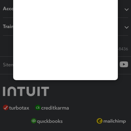
Accounting solutions
Training & support
Call Sales: 833-564-8436
Sitemap