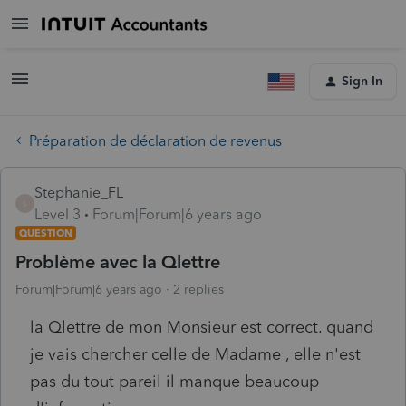
Sign In
Préparation de déclaration de revenus
Stephanie_FL
S
Level 3
Forum|Forum|6 years ago
QUESTION
Problème avec la Qlettre
Forum|Forum|6 years ago
2 replies
la Qlettre de mon Monsieur est correct. quand
je vais chercher celle de Madame , elle n'est
pas du tout pareil il manque beaucoup