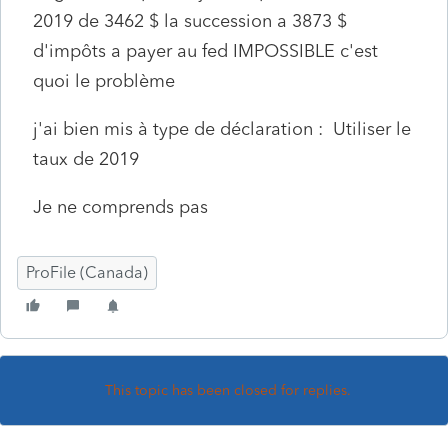
2019 de 3462 $ la succession a 3873 $
d'impôts a payer au fed IMPOSSIBLE c'est
quoi le problème
j'ai bien mis à type de déclaration : Utiliser le
taux de 2019
Je ne comprends pas
ProFile (Canada)
This topic has been closed for replies.