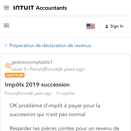
Sign In
Préparation de déclaration de revenus
gestioncomptable1
G
Level 3
Forum|Forum|6 years ago
QUESTION
Impôts 2019 succession
Forum|Forum|6 years ago
11 replies
OK problème d'impôt à payer pour la
succession qui n'est pas normal
Regarder les pièces jointes pour un revenu de