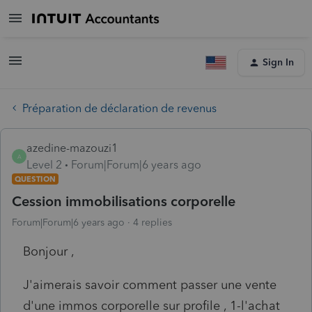
Sign In
Préparation de déclaration de revenus
azedine-mazouzi1
A
Level 2
Forum|Forum|6 years ago
QUESTION
Cession immobilisations corporelle
Forum|Forum|6 years ago
4 replies
Bonjour ,
J'aimerais savoir comment passer une vente
d'une immos corporelle sur profile , 1-l'achat