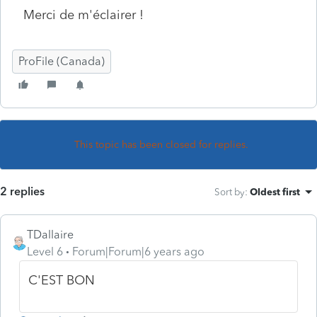
Merci de m'éclairer !
ProFile (Canada)
This topic has been closed for replies.
2 replies
Sort by
:
Oldest first
TDallaire
Level 6
Forum|Forum|6 years ago
C'EST BON