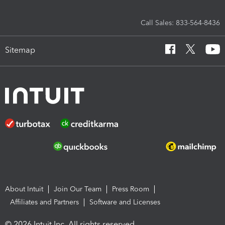
Call Sales: 833-564-8436
Sitemap
About Intuit
Join Our Team
Press Room
Affiliates and Partners
Software and Licenses
© 2026 Intuit Inc. All rights reserved.