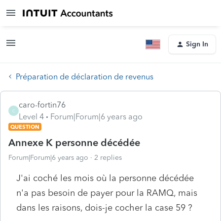
Sign In
Préparation de déclaration de revenus
caro-fortin76
C
Level 4
Forum|Forum|6 years ago
QUESTION
Annexe K personne décédée
Forum|Forum|6 years ago
2 replies
J'ai coché les mois où la personne décédée
n'a pas besoin de payer pour la RAMQ, mais
dans les raisons, dois-je cocher la case 59 ?