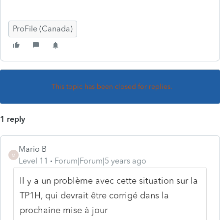
ProFile (Canada)
This topic has been closed for replies.
1 reply
Mario B
M
Level 11
Forum|Forum|5 years ago
Il y a un problème avec cette situation sur la
TP1H, qui devrait être corrigé dans la
prochaine mise à jour