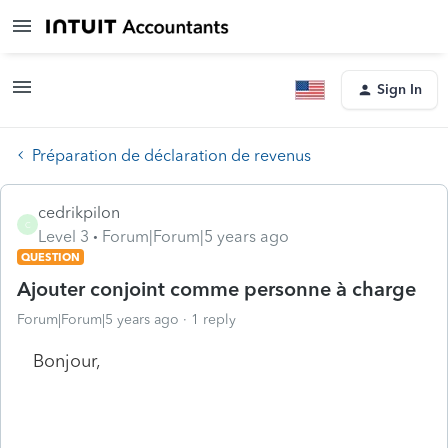
Sign In
Préparation de déclaration de revenus
cedrikpilon
C
Level 3
Forum|Forum|5 years ago
QUESTION
Ajouter conjoint comme personne à charge
Forum|Forum|5 years ago
1 reply
Bonjour,