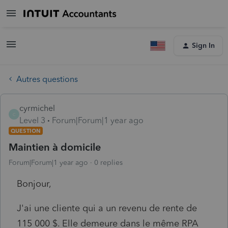
Sign In
Autres questions
cyrmichel
C
Level 3
Forum|Forum|1 year ago
QUESTION
Maintien à domicile
Forum|Forum|1 year ago
0 replies
Bonjour,
J'ai une cliente qui a un revenu de rente de
115 000 $. Elle demeure dans le même RPA