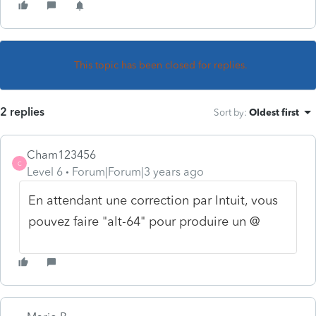
This topic has been closed for replies.
2 replies
Sort by
:
Oldest first
Cham123456
C
Level 6
Forum|Forum|3 years ago
En attendant une correction par Intuit, vous
pouvez faire "alt-64" pour produire un @