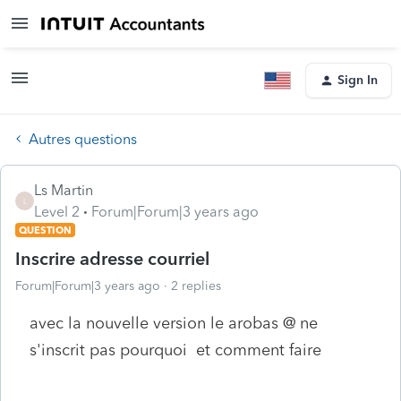
Sign In
Autres questions
Ls Martin
L
Level 2
Forum|Forum|3 years ago
QUESTION
Inscrire adresse courriel
Forum|Forum|3 years ago
2 replies
avec la nouvelle version le arobas @ ne
s'inscrit pas pourquoi et comment faire