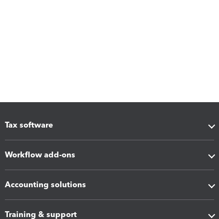
Tax software
Workflow add-ons
Accounting solutions
Training & support