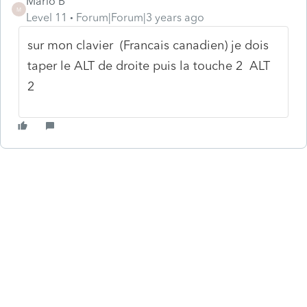
Mario B
M
Level 11
Forum|Forum|3 years ago
sur mon clavier (Francais canadien) je dois
taper le ALT de droite puis la touche 2 ALT
2