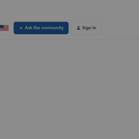
Ask the community
Sign In