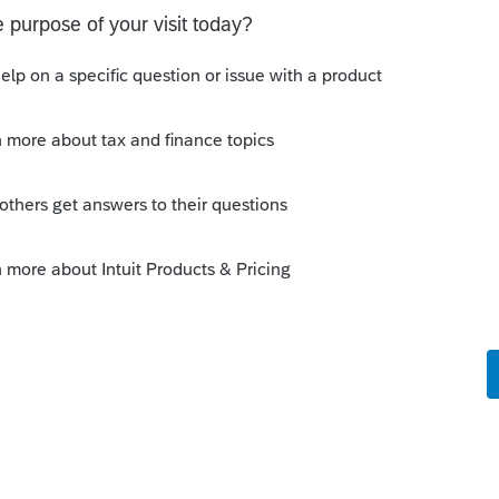
sion pour 2018, par exemple le sommaire
n 2 copies incluant les données de 5
ées pour ce client. idem pour la T1
ersion 2019.1.0