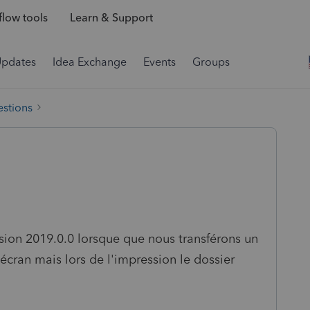
low tools
Learn & Support
Updates
Idea Exchange
Events
Groups
estions
sion 2019.0.0 lorsque que nous transférons un
'écran mais lors de l'impression le dossier