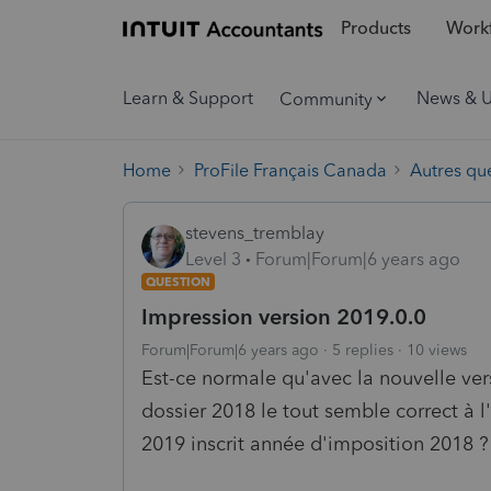
Products
Workf
Learn & Support
News & 
Community
Home
ProFile Français Canada
Autres qu
stevens_tremblay
Level 3
Forum|Forum|6 years ago
QUESTION
Impression version 2019.0.0
Forum|Forum|6 years ago
5 replies
10 views
Est-ce normale qu'avec la nouvelle ver
dossier 2018 le tout semble correct à l
2019 inscrit année d'imposition 2018 ?