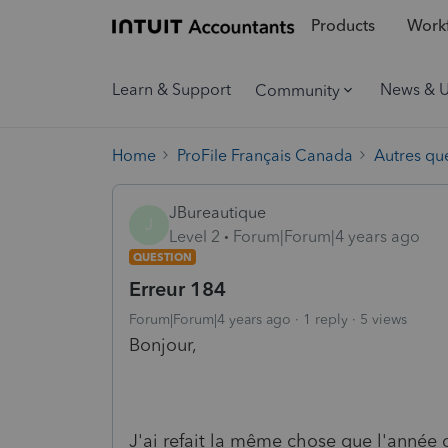
Products
Workf
Learn & Support
News & 
Community
Home
ProFile Français Canada
Autres qu
JBureautique
J
Level 2
Forum|Forum|4 years ago
QUESTION
Erreur 184
Forum|Forum|4 years ago
1 reply
5 views
Bonjour,
J'ai refait la même chose que l'année d