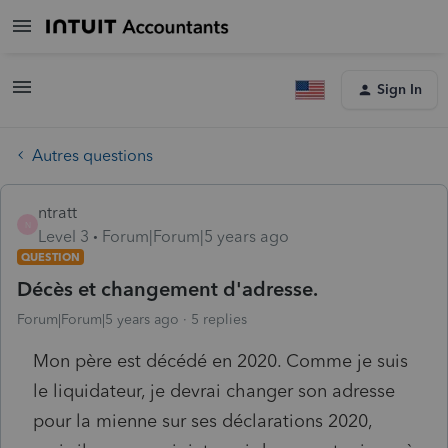
Sign In
Autres questions
ntratt
N
Level 3
Forum|Forum|5 years ago
QUESTION
Décès et changement d'adresse.
Forum|Forum|5 years ago
5 replies
Mon père est décédé en 2020. Comme je suis
le liquidateur, je devrai changer son adresse
pour la mienne sur ses déclarations 2020,