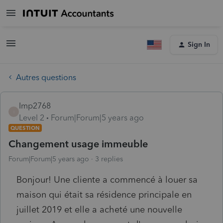
Sign In
Autres questions
Imp2768
I
Level 2
Forum|Forum|5 years ago
QUESTION
Changement usage immeuble
Forum|Forum|5 years ago
3 replies
Bonjour! Une cliente a commencé à louer sa
maison qui était sa résidence principale en
juillet 2019 et elle a acheté une nouvelle