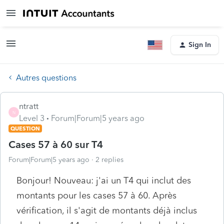
Sign In
Autres questions
ntratt
N
Level 3
Forum|Forum|5 years ago
QUESTION
Cases 57 à 60 sur T4
Forum|Forum|5 years ago
2 replies
Bonjour! Nouveau: j'ai un T4 qui inclut des
montants pour les cases 57 à 60. Après
vérification, il s'agit de montants déjà inclus