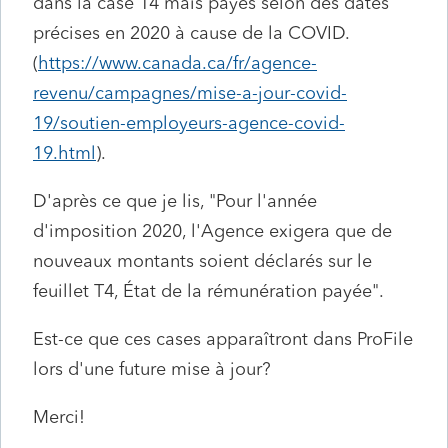
dans la case 14 mais payés selon des dates
précises en 2020 à cause de la COVID.
(
https://www.canada.ca/fr/agence-
revenu/campagnes/mise-a-jour-covid-
19/soutien-employeurs-agence-covid-
19.html
).
D'après ce que je lis, "
Pour l'année
d'imposition 2020, l'Agence exigera que de
nouveaux montants soient déclarés sur le
feuillet T4, État de la rémunération payée".
Est-ce que ces cases apparaîtront dans ProFile
lors d'une future mise à jour?
Merci!