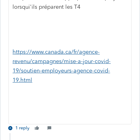
lorsqui'ils préparent les T4
https://www.canada.ca/fr/agence-
revenu/campagnes/mise-a-jour-covid-
19/soutien-employeurs-agence-covid-
19.html
1 reply