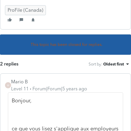
ProFile (Canada)
This topic has been closed for replies.
2 replies
Sort by
:
Oldest first
Mario B
M
Level 11
Forum|Forum|5 years ago
Bonjour,
ce que vous lisez s'applique aux employeurs