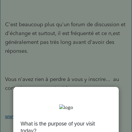
C'est beaucoup plus qu'un forum de discussion et
d'échange et surtout, il est fréquenté et ce n,est
généralement pas très long avant d'avoir des
réponses.
Vous n'avez rien à perdre à vous y inscrire... au
contraire, vous avez tout à gagner.
www.multicomptabilite.ca/discussion