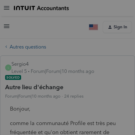
Sign In
Autres questions
Sergio4
S
Level 5
Forum|Forum|10 months ago
SOLVED
Autre lieu d'échange
Forum|Forum|10 months ago
24 replies
Bonjour,
comme la communauté Profile est très peu
fréquentée et qu'on obtient rarement de