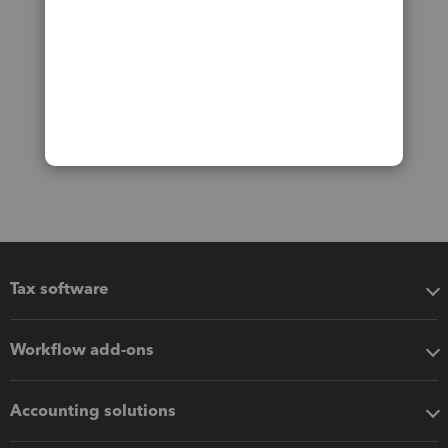
Tax software
Workflow add-ons
Accounting solutions