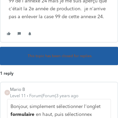
99 de l'annexe 24 mais je me suis aperçu que
c'était la 2e année de production. je n'arrive
pas a enlever la case 99 de cette annexe 24.
This topic has been closed for replies.
1 reply
Mario B
M
Level 11
Forum|Forum|3 years ago
Bonjour, simplement sélectionner l'onglet
formulaire
en haut, puis sélectionnex