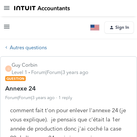
Sign In
Autres questions
Guy Corbin
G
Level 1
Forum|Forum|3 years ago
QUESTION
Annexe 24
Forum|Forum|3 years ago
1 reply
comment fait t'on pour enlever l'annexe 24 (je
vous explique). je pensais que c'était la 1er
année de production donc j'ai coché la case