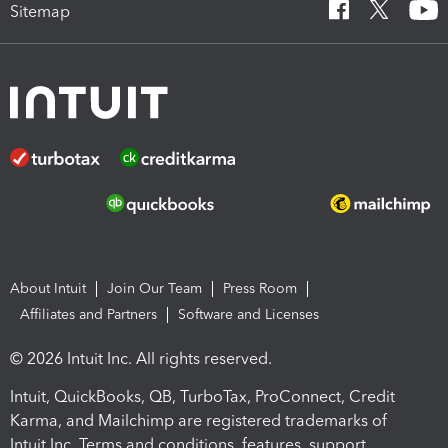
Sitemap
About Intuit
Join Our Team
Press Room
Affiliates and Partners
Software and Licenses
© 2026 Intuit Inc. All rights reserved.
Intuit, QuickBooks, QB, TurboTax, ProConnect, Credit
Karma, and Mailchimp are registered trademarks of
Intuit Inc. Terms and conditions, features, support,