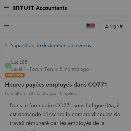
Sign In
Préparation de déclaration de revenus
Luc L88
L
Level 1
Forum|Forum|8 months ago
QUESTION
Heures payées employés dans CO771
Forum|Forum|8 months ago
0 replies
Dans le formulaire CO771 sous la ligne 06a, il
est demandé d'inscrire le nombre d'heures de
travail rémunéré par les employés de la