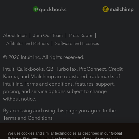
About Intuit
Join Our Team
Press Room
Affiliates and Partners
Software and Licenses
© 2026 Intuit Inc. All rights reserved.
Intuit, QuickBooks, QB, TurboTax, ProConnect, Credit
Karma, and Mailchimp are registered trademarks of
Intuit Inc. Terms and conditions, features, support,
pricing, and service options subject to change
without notice.
By accessing and using this page you agree to the
Terms and Conditions.
Terms and Conditions
About cookies
Manage cookies
We use cookies and similar technologies as described in our
Global
Privacy Statement
, including to maintain and operate our websites