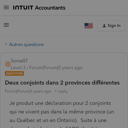
Sign In
Autres questions
Sonia07
S
Level 3
Forum|Forum|5 years ago
QUESTION
Deux conjoints dans 2 provinces différentes
Forum|Forum|5 years ago
1 reply
Je produit une déclaration pour 2 conjoints
qui ne vivent pas dans la même province (un
au Québec et un en Ontario). Suite à une