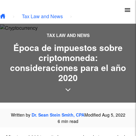
Type your email…
Skip to main content
To
Tax Law and News
TAX LAW AND NEWS
Época de impuestos sobre
criptomoneda:
consideraciones para el año
2020
Written by
Dr. Sean Stein Smith, CPA
Modified Aug 5, 2022
6 min read