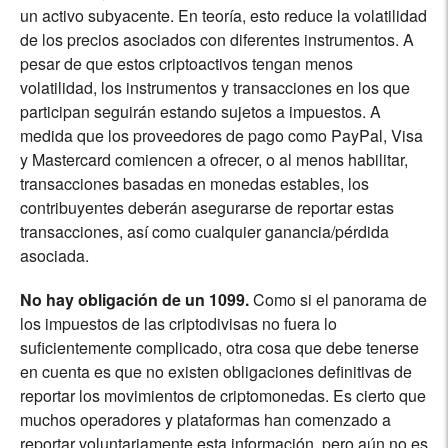
un activo subyacente. En teoría, esto reduce la volatilidad
de los precios asociados con diferentes instrumentos. A
pesar de que estos criptoactivos tengan menos
volatilidad, los instrumentos y transacciones en los que
participan seguirán estando sujetos a impuestos. A
medida que los proveedores de pago como PayPal, Visa
y Mastercard comiencen a ofrecer, o al menos habilitar,
transacciones basadas en monedas estables, los
contribuyentes deberán asegurarse de reportar estas
transacciones, así como cualquier ganancia/pérdida
asociada.
No hay obligación de un 1099.
Como si el panorama de
los impuestos de las criptodivisas no fuera lo
suficientemente complicado, otra cosa que debe tenerse
en cuenta es que no existen obligaciones definitivas de
reportar los movimientos de criptomonedas. Es cierto que
muchos operadores y plataformas han comenzado a
reportar voluntariamente esta información, pero aún no es