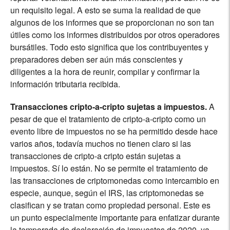
un requisito legal. A esto se suma la realidad de que
algunos de los informes que se proporcionan no son tan
útiles como los informes distribuidos por otros operadores
bursátiles. Todo esto significa que los contribuyentes y
preparadores deben ser aún más conscientes y
diligentes a la hora de reunir, compilar y confirmar la
información tributaria recibida.
Transacciones cripto-a-cripto sujetas a impuestos.
A
pesar de que el tratamiento de cripto-a-cripto como un
evento libre de impuestos no se ha permitido desde hace
varios años, todavía muchos no tienen claro si las
transacciones de cripto-a cripto están sujetas a
impuestos. Sí lo están. No se permite el tratamiento de
las transacciones de criptomonedas como intercambio en
especie, aunque, según el IRS, las criptomonedas se
clasifican y se tratan como propiedad personal. Este es
un punto especialmente importante para enfatizar durante
la temporada de declaración de impuestos de 2020, ya