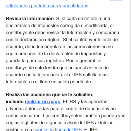
adicionales por intereses y penalidades
.
Revisa la información
. Si la carta se refiere a una
declaración de impuestos corregida o modificada, el
contribuyente debe revisar la información y compararla
con la declaración original. Si el contribuyente está de
acuerdo, debe tomar nota de las correcciones en su
copia personal de la declaración de impuestos y
guardarla para sus registros. Por lo general, el
contribuyente solo tendrá que actuar si
no
está de
acuerdo con la información, si el IRS solicita más
información o si tiene un saldo pendiente.
Realiza las acciones que se te soliciten,
incluido
realizar un pago
. El IRS y las agencias
privadas autorizadas para el cobro de deudas envían
cartas por correo. Los contribuyentes también pueden ver
copias digitales de algunos avisos del IRS al iniciar
sesión en su
cuenta en línea del IRS
. El IRS