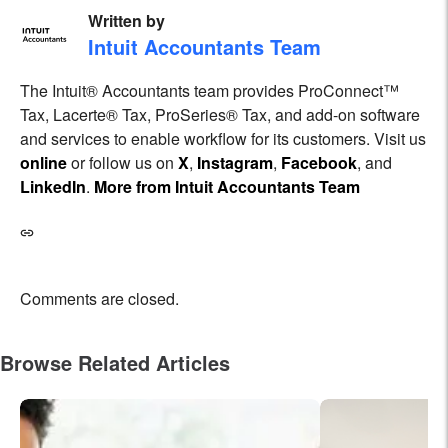
Written by
Intuit Accountants Team
The Intuit® Accountants team provides ProConnect™
Tax, Lacerte® Tax, ProSeries® Tax, and add-on software
and services to enable workflow for its customers. Visit us
online
or follow us on
X
,
Instagram
,
Facebook
, and
LinkedIn
.
More from Intuit Accountants Team
Comments are closed.
Browse Related Articles