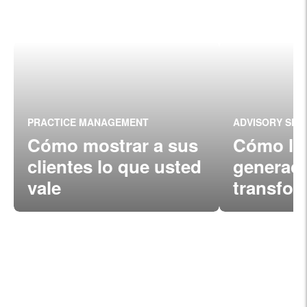
PRACTICE MANAGEMENT
ADVISORY SER
Cómo mostrar a sus
Cómo la
clientes lo que usted
generac
vale
transfor
industri
primero