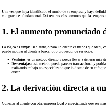
Una vez que haya identificado el rumbo de su empresa y haya definido 
con gracia es fundamental. Existen tres vías comunes que las empresa
1. El aumento pronunciado d
La lógica es simple: si el trabajo para un cliente es menos que ideal, 
puede motivar al cliente a buscar otro proveedor de servicios.
Ventajas:
es un método directo y puede llevar a generar más ga
Desventajas:
este método puede parecer transaccional y podría
realizando trabajo no especializado que lo distrae de su enfoqu
evitar.
2. La derivación directa a u
Conectar al cliente con otra empresa local o especializada que sea m