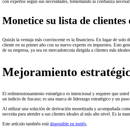
con expertos según sus necesidades, fomentando la confianza necesaria
Monetice su lista de clientes
Quizás la ventaja más convincente es la financiera. En lugar de solo d
cliente en su primer año con su nuevo experto en impuestos. Esto gener
de su empresa, ya sea en mercadotecnia dirigida a clientes más ideale
Mejoramiento estratégi
El redimensionamiento estratégico es intencional y requiere que usted 
un indicio de fracaso; es una marca de liderazgo estratégico y un paso c
Al utilizar una solución de derivación monetizada y acompañada como e
necesita para atender a sus clientes ideales al más alto nivel. Es la ma
Este artículo también está
disponible en inglés
.