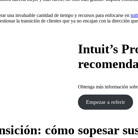
liberar una invaluable cantidad de tiempo y recursos para enfocarse en
tra
gestionar la transición de clientes que ya no encajan con la dirección qu
Intuit’s P
recomendac
Obtenga más información sobr
Empezar a referir
nsición: cómo sopesar su