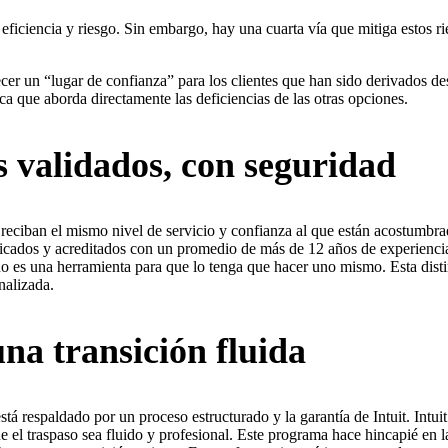
eficiencia y riesgo. Sin embargo, hay una cuarta vía que mitiga estos ri
ecer un “lugar de confianza” para los clientes que han sido derivados 
a que aborda directamente las deficiencias de las otras opciones.
os validados, con seguridad
e reciban el mismo nivel de servicio y confianza al que están acostumbr
ificados y acreditados con un promedio de más de 12 años de experienci
no es una herramienta para que lo tenga que hacer uno mismo. Esta dist
nalizada.
una transición fluida
tá respaldado por un proceso estructurado y la garantía de Intuit. Intuit
que el traspaso sea fluido y profesional. Este programa hace hincapié en