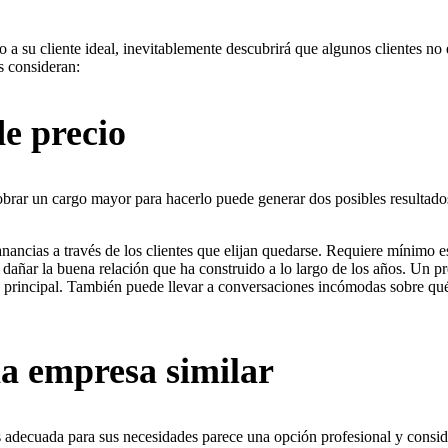
a su cliente ideal, inevitablemente descubrirá que algunos clientes no 
s consideran:
e precio
cobrar un cargo mayor para hacerlo puede generar dos posibles resultados
nancias a través de los clientes que elijan quedarse. Requiere mínimo 
 dañar la buena relación que ha construido a lo largo de los años. Un p
e principal. También puede llevar a conversaciones incómodas sobre qué
na empresa similar
ás adecuada para sus necesidades parece una opción profesional y consid