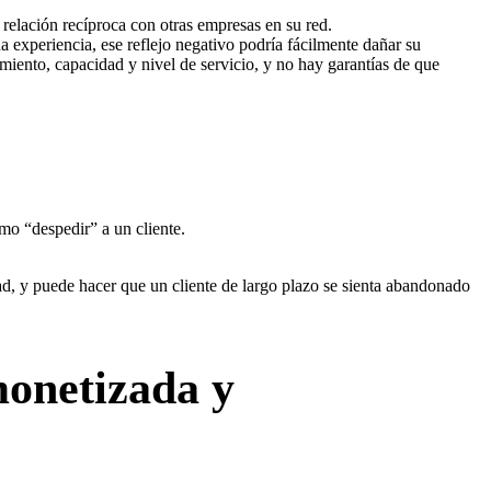
relación recíproca con otras empresas en su red.
na experiencia, ese reflejo negativo podría fácilmente dañar su
iento, capacidad y nivel de servicio, y no hay garantías de que
o “despedir” a un cliente.
dad, y puede hacer que un cliente de largo plazo se sienta abandonado
monetizada y