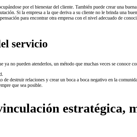
ocupándose por el bienestar del cliente. También puede crear una buena 
utación. Si la empresa a la que deriva a su cliente no le brinda una bue
mpensación para encontrar otra empresa con el nivel adecuado de conocim
el servicio
que ya no pueden atenderlos, un método que muchas veces se conoce com
d.
esgo de destruir relaciones y crear un boca a boca negativo en la comuni
iempre que sea posible.
vinculación estratégica, 