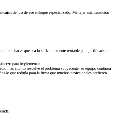
encajan dentro de ese enfoque especializado. Manejar esta transición
. Puede hacer que sea lo suficientemente rentable para justificarlo, o
esfuerzo para implementar.
recio más alto no resuelve el problema subyacente: su equipo continúa
 es lo que reditúa para la firma que muchos profesionales prefieren
erada.