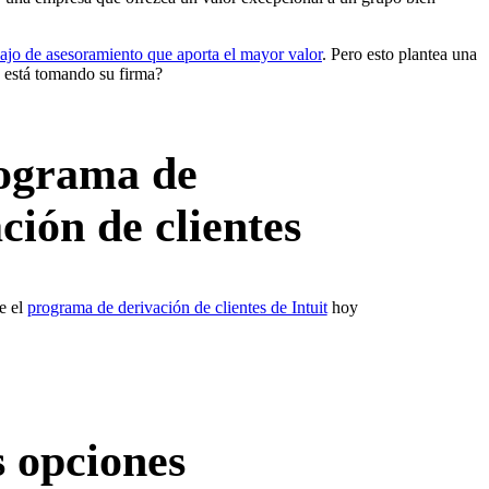
bajo de asesoramiento que aporta el mayor valor
. Pero esto plantea una
e está tomando su firma?
rograma de
ión de clientes
e el
programa de derivación de clientes de Intuit
hoy
s opciones