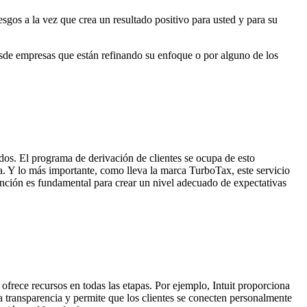
esgos a la vez que crea un resultado positivo para usted y para su
desde empresas que están refinando su enfoque o por alguno de los
ados. El programa de derivación de clientes se ocupa de esto
a. Y lo más importante, como lleva la marca TurboTax, este servicio
inción es fundamental para crear un nivel adecuado de expectativas
 ofrece recursos en todas las etapas. Por ejemplo, Intuit proporciona
 la transparencia y permite que los clientes se conecten personalmente