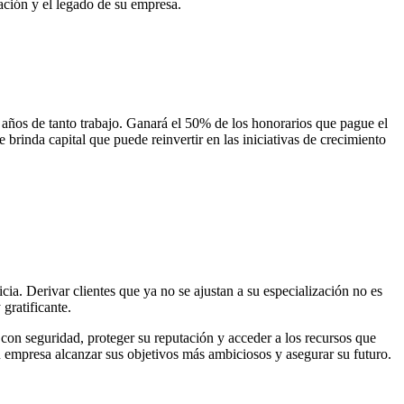
ación y el legado de su empresa.
s años de tanto trabajo. Ganará el 50% de los honorarios que pague el
brinda capital que puede reinvertir en las iniciativas de crecimiento
ia. Derivar clientes que ya no se ajustan a su especialización no es
gratificante.
con seguridad, proteger su reputación y acceder a los recursos que
a su empresa alcanzar sus objetivos más ambiciosos y asegurar su futuro.