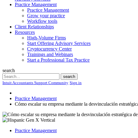
Practice Management
Practice Management
Grow your practice
Workflow tools
Client Relationships
Resources
High-Volume Firms
Start Offering Advisory Services
Cryptocurrency Center
Trainings and Webinars
Start a Professional Tax Practice
search
Search
search
Intuit Accountants Support Community
Sign in
Practice Management
Cómo escalar su empresa mediante la desvinculación estratégica
Practice Management