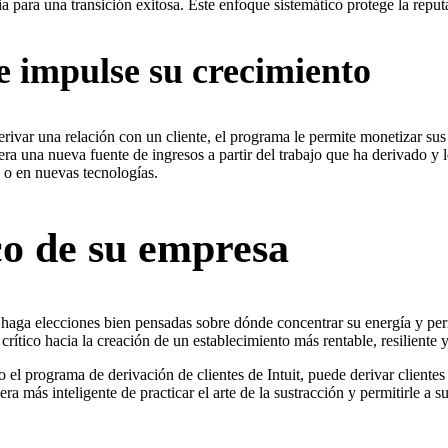
 para una transición exitosa. Este enfoque sistemático protege la reput
 e impulse su crecimiento
erivar una relación con un cliente, el programa le permite monetizar su
a una nueva fuente de ingresos a partir del trabajo que ha derivado y le 
s o en nuevas tecnologías.
co de su empresa
haga elecciones bien pensadas sobre dónde concentrar su energía y peric
rítico hacia la creación de un establecimiento más rentable, resiliente y 
l programa de derivación de clientes de Intuit, puede derivar clientes 
nera más inteligente de practicar el arte de la sustracción y permitirle 