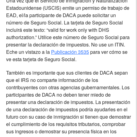
Una vez que el Servicio de Inmigración y Naturalización
Estadounidense (USCIS) emite un permiso de trabajo de
EAD, el/la participante de DACA puede solicitar un
número de Seguro Social. La tarjeta de Seguro Social
incluirá este texto: “valid for work only with DHS
authorization.” Utilice este número de Seguro Social para
presentar la declaración de impuestos. No use un ITIN.
Eche un vistazo a la
Publicación 3535
para ver cómo se
ve esta tarjeta de Seguro Social.
También es importante que sus clientes de DACA sepan
que el IRS no comparte información de los
contribuyentes con otras agencias gubernamentales. Los
participantes de DACA no deben tener miedo de
presentar una declaración de impuestos. La presentación
de una declaración de impuestos podría ayudarles en el
futuro con su caso de inmigración si tienen que demostrar
el cumplimiento de los requisitos tributarios, comprobar
sus ingresos o demostrar su presencia física en los