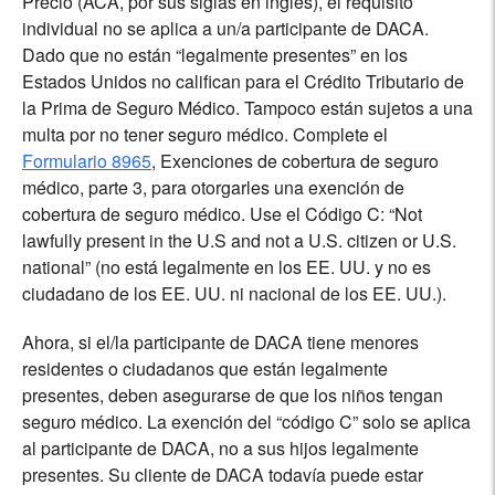
Precio (ACA, por sus siglas en inglés), el requisito
individual no se aplica a un/a participante de DACA.
Dado que no están “legalmente presentes” en los
Estados Unidos no califican para el Crédito Tributario de
la Prima de Seguro Médico. Tampoco están sujetos a una
multa por no tener seguro médico. Complete el
Formulario 8965
, Exenciones de cobertura de seguro
médico, parte 3, para otorgarles una exención de
cobertura de seguro médico. Use el Código C: “Not
lawfully present in the U.S and not a U.S. citizen or U.S.
national” (no está legalmente en los EE. UU. y no es
ciudadano de los EE. UU. ni nacional de los EE. UU.).
Ahora, si el/la participante de DACA tiene menores
residentes o ciudadanos que están legalmente
presentes, deben asegurarse de que los niños tengan
seguro médico. La exención del “código C” solo se aplica
al participante de DACA, no a sus hijos legalmente
presentes. Su cliente de DACA todavía puede estar