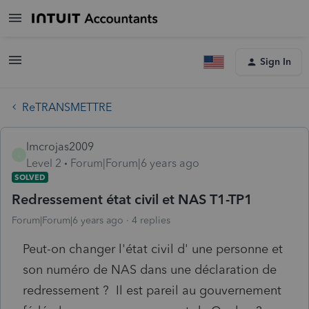
Sign In
ReTRANSMETTRE
lmcrojas2009
L
Level 2
Forum|Forum|6 years ago
SOLVED
Redressement état civil et NAS T1-TP1
Forum|Forum|6 years ago
4 replies
Peut-on changer l'état civil d' une personne et
son numéro de NAS dans une déclaration de
redressement ? Il est pareil au gouvernement