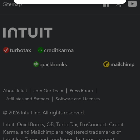
Sitemap
About Intuit
Join Our Team
Press Room
Affiliates and Partners
Software and Licenses
© 2026 Intuit Inc. All rights reserved.
Intuit, QuickBooks, QB, TurboTax, ProConnect, Credit
Karma, and Mailchimp are registered trademarks of
Intuit Inc. Terms and conditions, features, support,