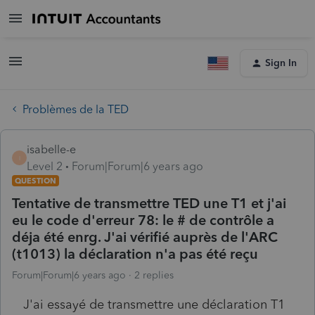
Sign In
Problèmes de la TED
isabelle-e
I
Level 2
Forum|Forum|6 years ago
QUESTION
Tentative de transmettre TED une T1 et j'ai
eu le code d'erreur 78: le # de contrôle a
déja été enrg. J'ai vérifié auprès de l'ARC
(t1013) la déclaration n'a pas été reçu
Forum|Forum|6 years ago
2 replies
J'ai essayé de transmettre une déclaration T1