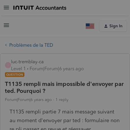
Sign In
Problèmes de la TED
luc-tremblay-ca
L
Level 1
Forum|Forum|6 years ago
QUESTION
T1135 rempli mais impossible d'envoyer par
ted. Pourquoi ?
Forum|Forum|6 years ago
1 reply
T1135 rempli partie 7 mais message suivant
au moment d'envoyer par ted : formulaire non
re,pli passez en revue et réessayer