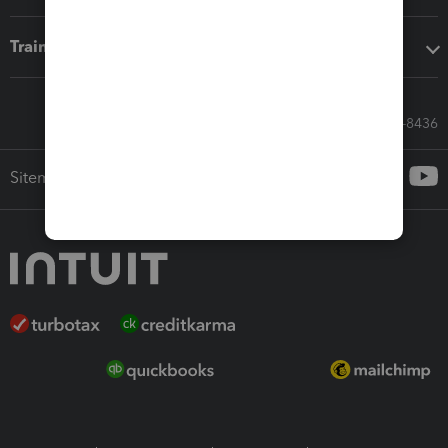
Training & support
Call Sales: 833-564-8436
Sitemap