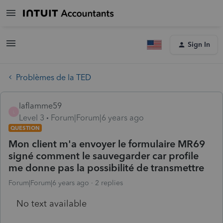
Sign In
Problèmes de la TED
laflamme59
L
Level 3
Forum|Forum|6 years ago
QUESTION
Mon client m'a envoyer le formulaire MR69
signé comment le sauvegarder car profile
me donne pas la possibilité de transmettre
Forum|Forum|6 years ago
2 replies
No text available