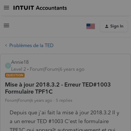
Sign In
Problèmes de la TED
Annie18
A
Level 2
Forum|Forum|6 years ago
QUESTION
Mise à jour 2018.3.2 - Erreur TED#1003
Formulaire TPF1C
Forum|Forum|6 years ago
5 replies
Depuis que j'ai fait la mise à jour 2018.3.2 Il y
a un erreur TED #1003 C'est le formulaire
TPF1C qui apparaît automatiquement et qui