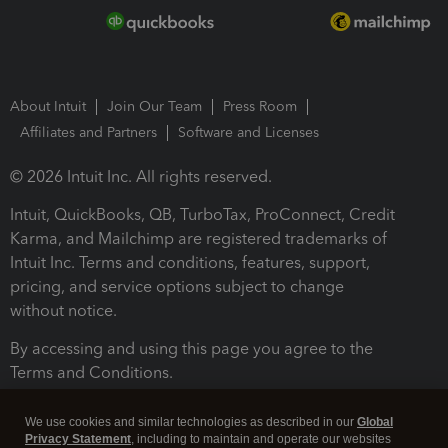
About Intuit
Join Our Team
Press Room
Affiliates and Partners
Software and Licenses
© 2026 Intuit Inc. All rights reserved.
Intuit, QuickBooks, QB, TurboTax, ProConnect, Credit
Karma, and Mailchimp are registered trademarks of
Intuit Inc. Terms and conditions, features, support,
pricing, and service options subject to change
without notice.
By accessing and using this page you agree to the
Terms and Conditions.
Terms and Conditions
About cookies
Manage cookies
We use cookies and similar technologies as described in our
Global
Privacy Statement
, including to maintain and operate our websites