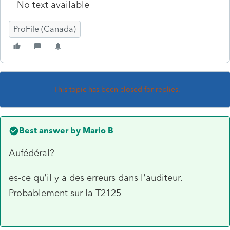
No text available
ProFile (Canada)
This topic has been closed for replies.
Best answer by
Mario B
Aufédéral?
es-ce qu'il y a des erreurs dans l'auditeur.
Probablement sur la T2125