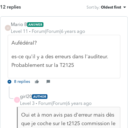
12 replies
Sort by
:
Oldest first
Mario B
ANSWER
M
Level 11
Forum|Forum|6 years ago
Aufédéral?
es-ce qu'il y a des erreurs dans l'auditeur.
Probablement sur la T2125
8 replies
girl20
AUTHOR
G
Level 3
Forum|Forum|6 years ago
Oui et à mon avis pas d'erreur mais dès
que je coche sur le t2125 commission le