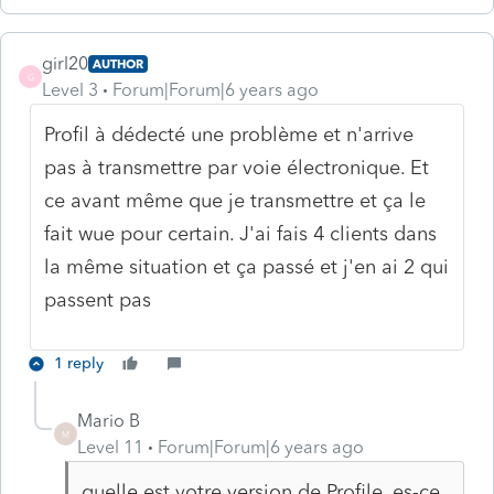
girl20
AUTHOR
G
Level 3
Forum|Forum|6 years ago
Profil à dédecté une problème et n'arrive
pas à transmettre par voie électronique. Et
ce avant même que je transmettre et ça le
fait wue pour certain. J'ai fais 4 clients dans
la même situation et ça passé et j'en ai 2 qui
passent pas
1 reply
Mario B
M
Level 11
Forum|Forum|6 years ago
quelle est votre version de Profile. es-ce