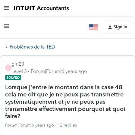
Sign In
Problèmes de la TED
girl20
G
Level 3
Forum|Forum|6 years ago
SOLVED
Lorsque j'entre le montant dans la case 48
cela me dit que je ne peux pas transmettre
systématiquement et je ne peux pas
transmettre effectivement pourquoi et quoi
faire?
Forum|Forum|6 years ago
12 replies