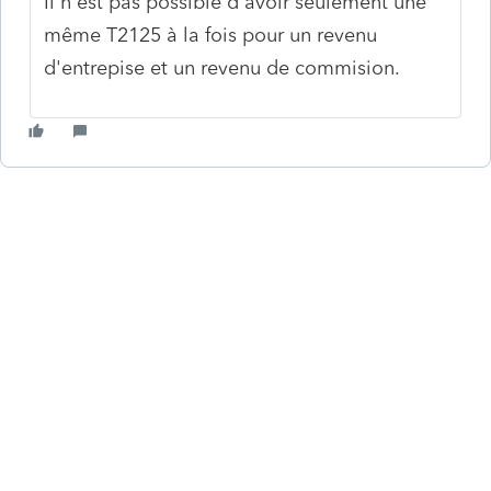
Il n'est pas possible d'avoir seulement une
même T2125 à la fois pour un revenu
d'entrepise et un revenu de commision.