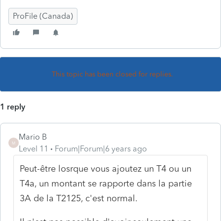
ProFile (Canada)
This topic has been closed for replies.
1 reply
Mario B
M
Level 11
Forum|Forum|6 years ago
Peut-être losrque vous ajoutez un T4 ou un
T4a, un montant se rapporte dans la partie
3A de la T2125, c'est normal.