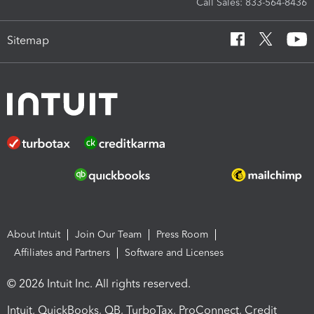
Call Sales: 833-564-8436
Sitemap
About Intuit
Join Our Team
Press Room
Affiliates and Partners
Software and Licenses
© 2026 Intuit Inc. All rights reserved.
Intuit, QuickBooks, QB, TurboTax, ProConnect, Credit