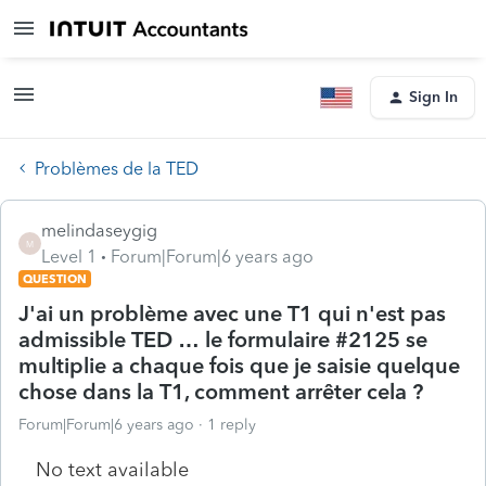
Sign In
Problèmes de la TED
melindaseygig
M
Level 1
Forum|Forum|6 years ago
QUESTION
J'ai un problème avec une T1 qui n'est pas
admissible TED … le formulaire #2125 se
multiplie a chaque fois que je saisie quelque
chose dans la T1, comment arrêter cela ?
Forum|Forum|6 years ago
1 reply
No text available