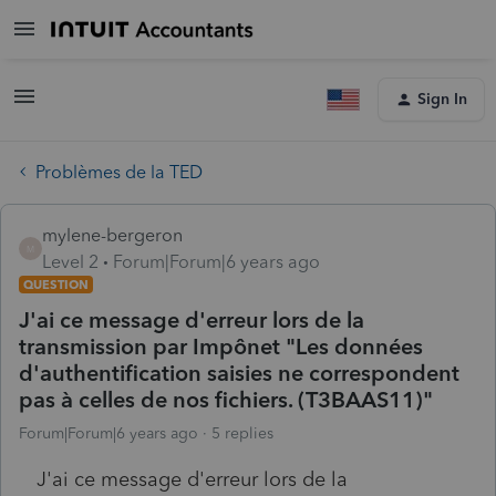
Sign In
Problèmes de la TED
mylene-bergeron
M
Level 2
Forum|Forum|6 years ago
QUESTION
J'ai ce message d'erreur lors de la
transmission par Impônet "Les données
d'authentification saisies ne correspondent
pas à celles de nos fichiers. (T3BAAS11)"
Forum|Forum|6 years ago
5 replies
J'ai ce message d'erreur lors de la