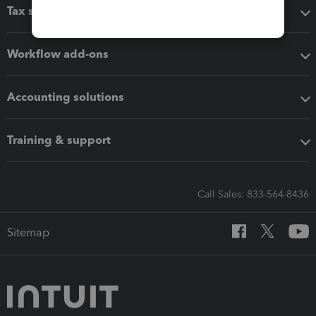
Tax software
Workflow add-ons
Accounting solutions
Training & support
Call Sales: 833-564-8436
Sitemap