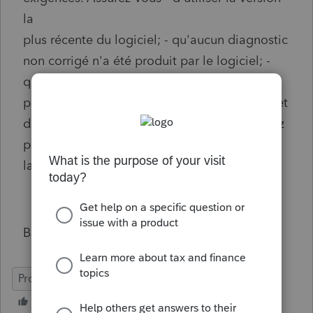
la
plus récente du logiciel; - qu'aucun diagnostic
non corrigé n'a été produit par le logiciel; -
qu'aucune directive concernant des erreurs
possibles n'est disponible dans le site Internet
du concepteur de logiciels. Si vous ne pouvez
pas remédier à la situation, veuillez produire
la déclaration sur support papier. (TPT00001)
Besoin d'aide svp je ne sais plus quoi faire
ProFile (Canada)