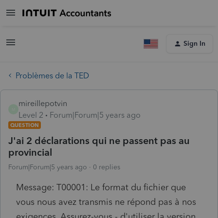
Sign In
Problèmes de la TED
mireillepotvin
M
Level 2
Forum|Forum|5 years ago
QUESTION
J'ai 2 déclarations qui ne passent pas au
provincial
Forum|Forum|5 years ago
0 replies
Message: T00001: Le format du fichier que
vous nous avez transmis ne répond pas à nos
exigences. Assurez-vous - d'utiliser la version