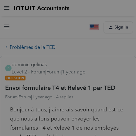
Sign In
Problèmes de la TED
dominic-gelinas
D
Level 2
Forum|Forum|1 year ago
QUESTION
Envoi formulaire T4 et Relevé 1 par TED
Forum|Forum|1 year ago
4 replies
Bonjour à tous, j'aimerais savoir quand est-ce
que nous allons pouvoir envoyer les
formulaires T4 et Relevé 1 de nos employés