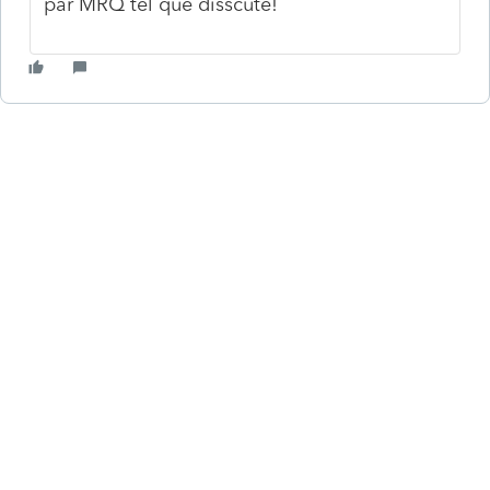
par MRQ tel que disscuté!