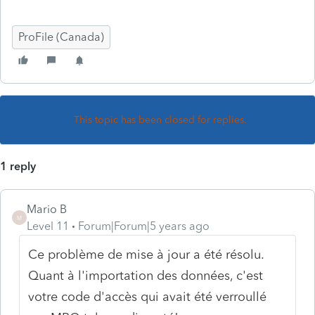
ProFile (Canada)
This topic has been closed for replies.
1 reply
Mario B
M
Level 11
Forum|Forum|5 years ago
Ce problème de mise à jour a été résolu.
Quant à l'importation des données, c'est
votre code d'accès qui avait été verroullé