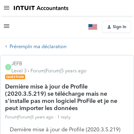
Sign In
Préremplir ma déclaration
JEFB
J
Level 3
Forum|Forum|5 years ago
QUESTION
Dernière mise à jour de Profile
(2020.3.5.219) se télécharge mais ne
s'installe pas mon logiciel ProFile et je ne
peut importer les données
Forum|Forum|5 years ago
1 reply
Dernière mise à jour de Profile (2020.3.5.219)