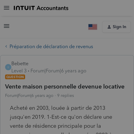
Sign In
Préparation de déclaration de revenus
Bebette
B
Level 3
Forum|Forum|6 years ago
QUESTION
Vente maison personnelle devenue locative
Forum|Forum|6 years ago
9 replies
Acheté en 2003, louée à partir de 2013
jusqu'en 2019. 1-Est-ce qu'on déclare une
vente de résidence principale pour la