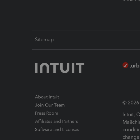
Sitemap
About Intuit
© 2026 I
Join Our Team
Press Room
Intuit,
Affiliates and Partners
Mailchi
conditi
Software and Licenses
change 