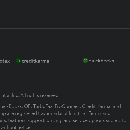
ntuit Inc. All rights reserved.
 QuickBooks, QB, TurboTax, ProConnect, Credit Karma, and
mp are registered trademarks of Intuit Inc. Terms and
ons, features, support, pricing, and service options subject to
without notice.