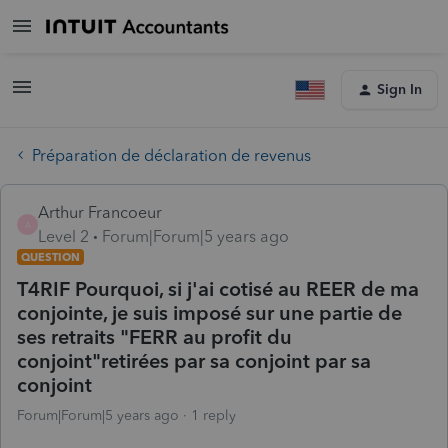
Sign In
Préparation de déclaration de revenus
Arthur Francoeur
A
Level 2
Forum|Forum|5 years ago
QUESTION
T4RIF Pourquoi, si j'ai cotisé au REER de ma
conjointe, je suis imposé sur une partie de
ses retraits "FERR au profit du
conjoint"retirées par sa conjoint par sa
conjoint
Forum|Forum|5 years ago
1 reply