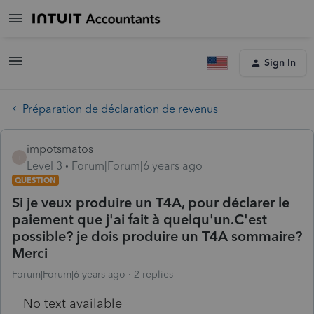
Sign In
Préparation de déclaration de revenus
impotsmatos
I
Level 3
Forum|Forum|6 years ago
QUESTION
Si je veux produire un T4A, pour déclarer le
paiement que j'ai fait à quelqu'un.C'est
possible? je dois produire un T4A sommaire?
Merci
Forum|Forum|6 years ago
2 replies
No text available