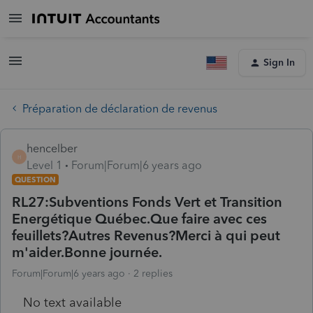
Sign In
Préparation de déclaration de revenus
hencelber
H
Level 1
Forum|Forum|6 years ago
QUESTION
RL27:Subventions Fonds Vert et Transition
Energétique Québec.Que faire avec ces
feuillets?Autres Revenus?Merci à qui peut
m'aider.Bonne journée.
Forum|Forum|6 years ago
2 replies
No text available