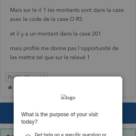
Mais sur le rl 1 les montants sont dans la case
avec le code de la case O RS
et il y a un montant dans la case 201
mais profile me donne pas l'opportunité de
les mettre tel que sur le relevé 1
ProFile (Canada)
This topic has been closed for replies.