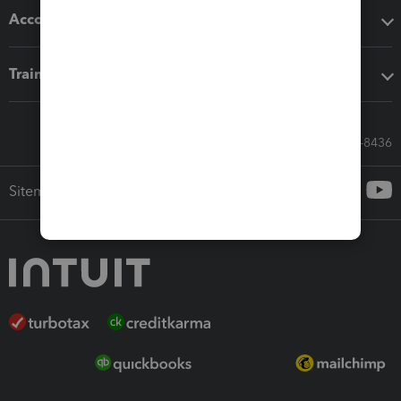
Accounting solutions
Training & support
Call Sales: 833-564-8436
Sitemap