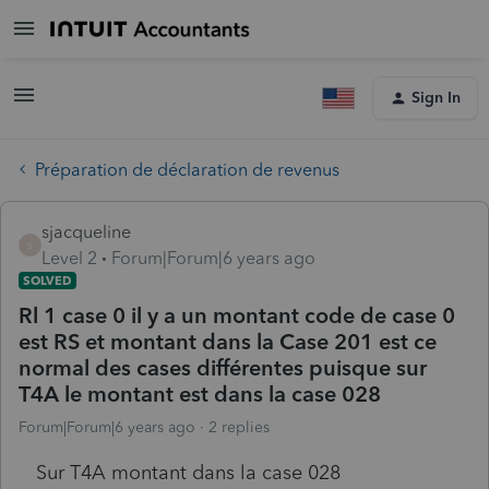
Sign In
Préparation de déclaration de revenus
sjacqueline
S
Level 2
Forum|Forum|6 years ago
SOLVED
Rl 1 case 0 il y a un montant code de case 0
est RS et montant dans la Case 201 est ce
normal des cases différentes puisque sur
T4A le montant est dans la case 028
Forum|Forum|6 years ago
2 replies
Sur T4A montant dans la case 028