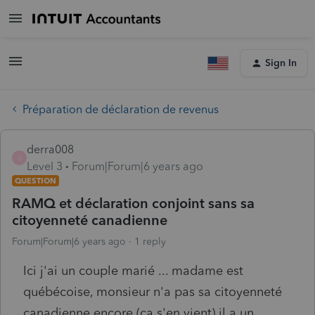
Sign In
Préparation de déclaration de revenus
derra008
D
Level 3
Forum|Forum|6 years ago
QUESTION
RAMQ et déclaration conjoint sans sa
citoyenneté canadienne
Forum|Forum|6 years ago
1 reply
Ici j'ai un couple marié ... madame est
québécoise, monsieur n'a pas sa citoyenneté
canadienne encore (ça s'en vient) il a un