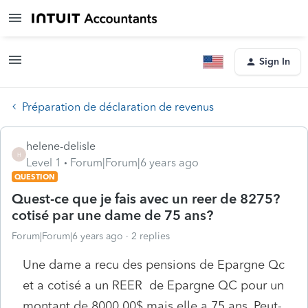
Sign In
Préparation de déclaration de revenus
helene-delisle
H
Level 1
Forum|Forum|6 years ago
QUESTION
Quest-ce que je fais avec un reer de 8275?
cotisé par une dame de 75 ans?
Forum|Forum|6 years ago
2 replies
Une dame a recu des pensions de Epargne Qc
et a cotisé a un REER de Epargne QC pour un
montant de 8000.00$ mais elle a 75 ans. Peut-