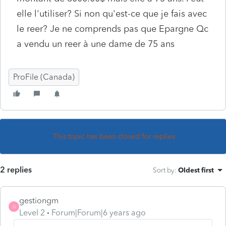
elle l'utiliser? Si non qu'est-ce que je fais avec
le reer? Je ne comprends pas que Epargne Qc
a vendu un reer à une dame de 75 ans
ProFile (Canada)
This topic has been closed for replies.
2 replies
Sort by
:
Oldest first
gestiongm
G
Level 2
Forum|Forum|6 years ago