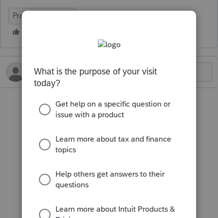
ProFile (Canada)