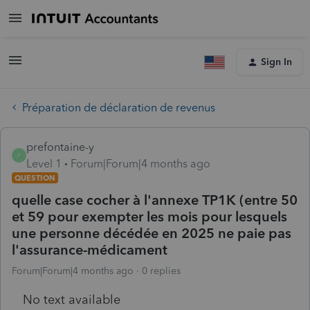
Sign In
Préparation de déclaration de revenus
prefontaine-y
P
Level 1
Forum|Forum|4 months ago
QUESTION
quelle case cocher à l'annexe TP1K (entre 50
et 59 pour exempter les mois pour lesquels
une personne décédée en 2025 ne paie pas
l'assurance-médicament
Forum|Forum|4 months ago
0 replies
No text available