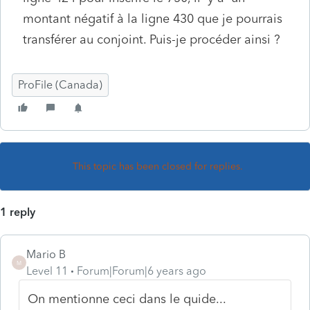
montant négatif à la ligne 430 que je pourrais
transférer au conjoint. Puis-je procéder ainsi ?
ProFile (Canada)
This topic has been closed for replies.
1 reply
Mario B
M
Level 11
Forum|Forum|6 years ago
On mentionne ceci dans le quide...