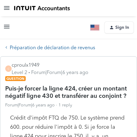
Sign In
Préparation de déclaration de revenus
cproulx1949
C
Level 2
Forum|Forum|6 years ago
QUESTION
Puis-je forcer la ligne 424, créer un montant
négatif ligne 430 et transférer au conjoint ?
Forum|Forum|6 years ago
1 reply
Crédit d'impôt FTQ de 750. Le système prend
600. pour réduire l'impôt à 0. Si je force la
ligne 424 pour inscrire le 750, il y a un