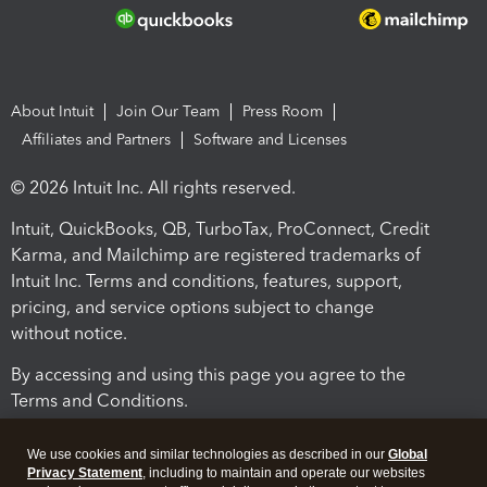
About Intuit
Join Our Team
Press Room
Affiliates and Partners
Software and Licenses
© 2026 Intuit Inc. All rights reserved.
Intuit, QuickBooks, QB, TurboTax, ProConnect, Credit
Karma, and Mailchimp are registered trademarks of
Intuit Inc. Terms and conditions, features, support,
pricing, and service options subject to change
without notice.
By accessing and using this page you agree to the
Terms and Conditions.
Terms and Conditions
About cookies
Manage cookies
We use cookies and similar technologies as described in our
Global
Privacy Statement
, including to maintain and operate our websites