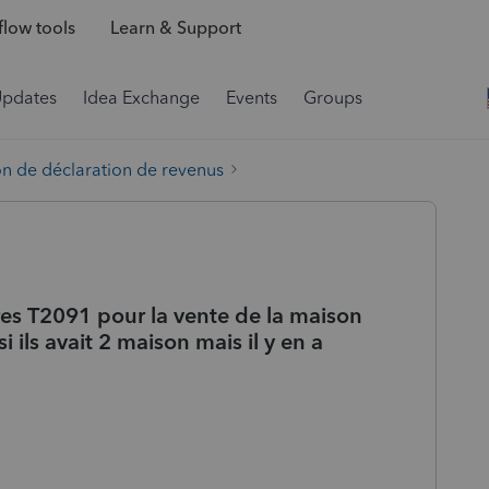
low tools
Learn & Support
Updates
Idea Exchange
Events
Groups
on de déclaration de revenus
res T2091 pour la vente de la maison
ils avait 2 maison mais il y en a