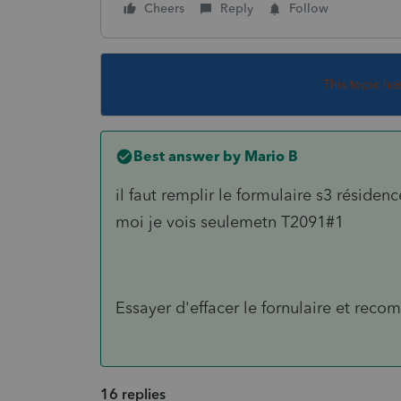
Cheers
Reply
Follow
This topic ha
Best answer by
Mario B
il faut remplir le formulaire s3 résidenc
moi je vois seulemetn T2091#1
Essayer d'effacer le fornulaire et rec
16 replies