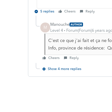
5 replies
Cheers
Reply
Manouche
AUTHOR
M
Level 4
Forum|Forum|6 years ag
C'est ce que j'ai fait et ça ne 
Info, province de résidence: Q
Cheers
Reply
Show 4 more replies