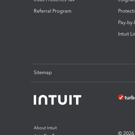
Referral Program
Protect
Pay-by
Intuit L
Sitemap
About Intuit
© 2026 I