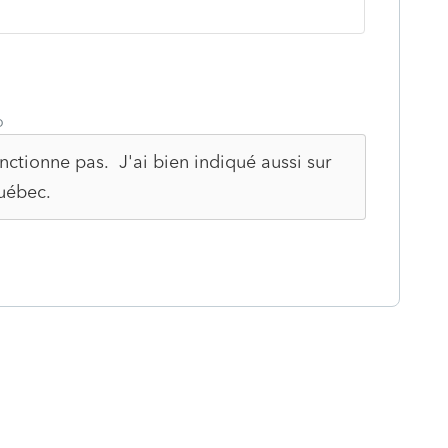
o
fonctionne pas. J'ai bien indiqué aussi sur
uébec.