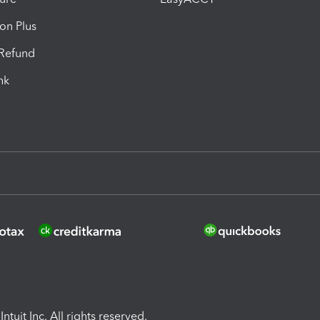
ion Plus
-Refund
ink
ntuit Inc. All rights reserved.