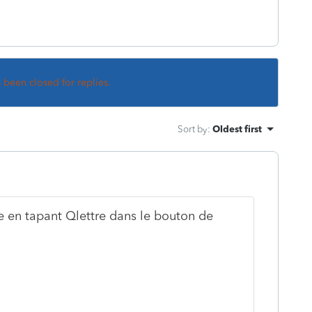
s been closed for replies.
Sort by
:
Oldest first
ttre en tapant Qlettre dans le bouton de