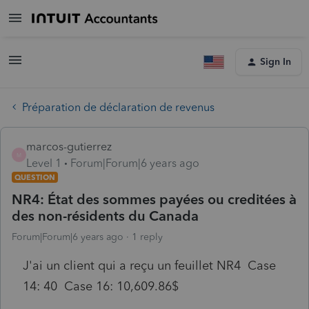
Sign In
Préparation de déclaration de revenus
marcos-gutierrez
M
Level 1
Forum|Forum|6 years ago
QUESTION
NR4: État des sommes payées ou creditées à
des non-résidents du Canada
Forum|Forum|6 years ago
1 reply
J'ai un client qui a reçu un feuillet NR4 Case
14: 40 Case 16: 10,609.86$