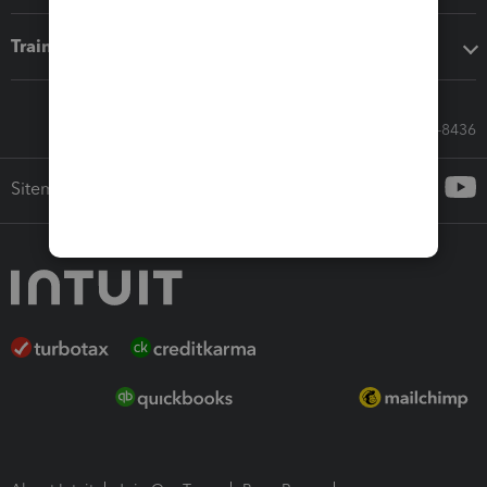
Training & support
Call Sales: 833-564-8436
Sitemap