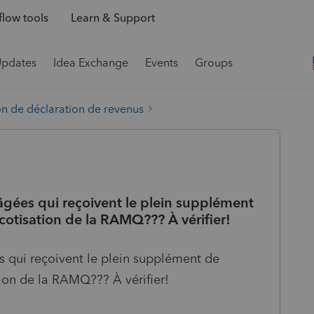
low tools
Learn & Support
Updates
Idea Exchange
Events
Groups
on de déclaration de revenus
ées qui reçoivent le plein supplément
e cotisation de la RAMQ??? À vérifier!
qui reçoivent le plein supplément de
ation de la RAMQ??? À vérifier!