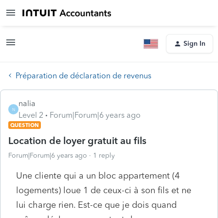
Sign In
Préparation de déclaration de revenus
nalia
N
Level 2
Forum|Forum|6 years ago
QUESTION
Location de loyer gratuit au fils
Forum|Forum|6 years ago
1 reply
Une cliente qui a un bloc appartement (4
logements) loue 1 de ceux-ci à son fils et ne
lui charge rien. Est-ce que je dois quand