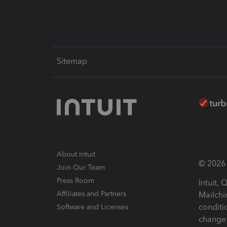
Sitemap
About Intuit
© 2026 I
Join Our Team
Press Room
Intuit,
Affiliates and Partners
Mailchi
conditi
Software and Licenses
change 