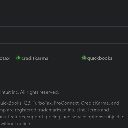
ntuit Inc. All rights reserved.
 QuickBooks, QB, TurboTax, ProConnect, Credit Karma, and
mp are registered trademarks of Intuit Inc. Terms and
ons, features, support, pricing, and service options subject to
without notice.